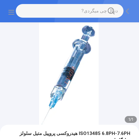
1
/
1
ISO13485 6.8PH-7.6PH هیدروکسی پروپیل متیل سلولز