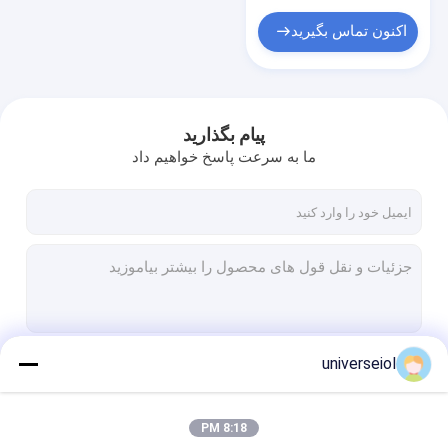
اکنون تماس بگیرید
پیام بگذارید
ما به سرعت پاسخ خواهیم داد
universeiol
ادامه هید
8:18 PM