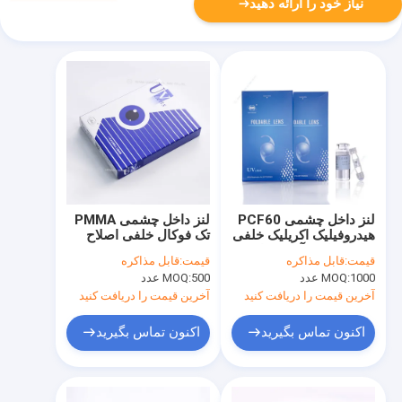
نیاز خود را ارائه دهید
لنز داخل چشمی PCF60
لنز داخل چشمی PMMA
هیدروفیلیک اکریلیک خلفی
تک فوکال خلفی اصلاح
برای جراحی آب مروارید
شده C Haptic
قیمت:
قابل مذاکره
قیمت:
قابل مذاکره
1000 عدد
MOQ:
500 عدد
MOQ:
آخرین قیمت را دریافت کنید
آخرین قیمت را دریافت کنید
اکنون تماس بگیرید
اکنون تماس بگیرید