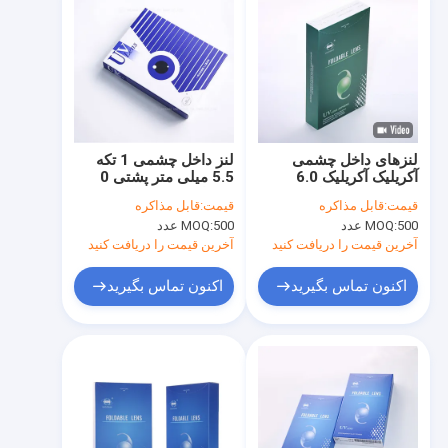
لنزهای داخل چشمی
لنز داخل چشمی 1 تکه
آکریلیک آکریلیک 6.0
5.5 میلی متر پشتی 0
میلیمتری تاشو لنز PC
سوراخ موقعیت یابی
قیمت:
قابل مذاکره
قیمت:
قابل مذاکره
PCIOL
IOL
500 عدد
MOQ:
500 عدد
MOQ:
آخرین قیمت را دریافت کنید
آخرین قیمت را دریافت کنید
اکنون تماس بگیرید
اکنون تماس بگیرید
صفحه اصلی
محصولات
درباره ما